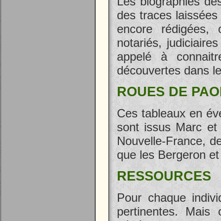
Les biographies des
des traces laissées
encore rédigées, 
notariés, judiciaire
appelé à connai
découvertes dans le
ROUES DE PAO
Ces tableaux en éve
sont issus Marc et
Nouvelle-France, d
que les Bergeron et 
RESSOURCES
Pour chaque indivi
pertinentes. Mais 