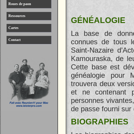
Roues de paon
Ressources
GÉNÉALOGIE
Cartes
La base de donné
Contact
connues de tous l
Saint-Nazaire d’Ac
Kamouraska, de leu
Cette base est dév
généalogie pour 
trouvera deux versi
et ne contenant 
personnes vivantes,
de passe fourni su
BIOGRAPHIES