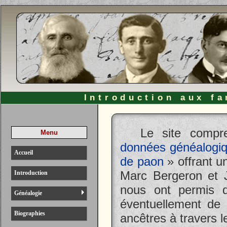
Introduction aux fa
Le site compr
Menu
données généalogi
Accueil
de paon
» offrant u
Marc Bergeron et J
Introduction
nous ont permis de
Généalogie
éventuellement de 
Biographies
ancêtres à travers 